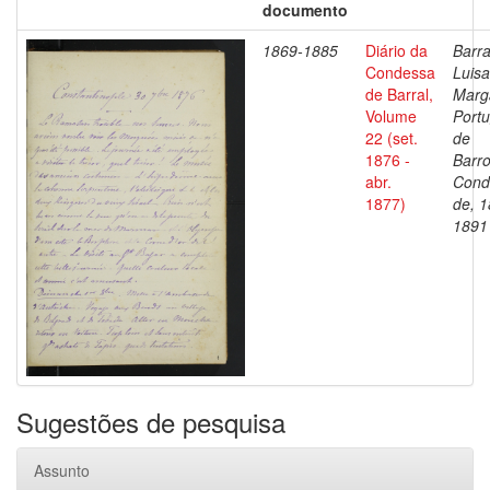
documento
1869-1885
Diário da
Barra
Condessa
Luisa
de Barral,
Marg
Volume
Portu
22 (set.
de
1876 -
Barro
abr.
Cond
1877)
de, 1
1891
Sugestões de pesquisa
Assunto