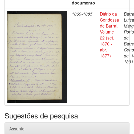
documento
1869-1885
Diário da
Barra
Condessa
Luisa
de Barral,
Marg
Volume
Portu
22 (set.
de
1876 -
Barro
abr.
Cond
1877)
de, 1
1891
Sugestões de pesquisa
Assunto