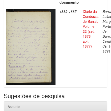
documento
1869-1885
Diário da
Barra
Condessa
Luisa
de Barral,
Marg
Volume
Portu
22 (set.
de
1876 -
Barro
abr.
Cond
1877)
de, 1
1891
Sugestões de pesquisa
Assunto