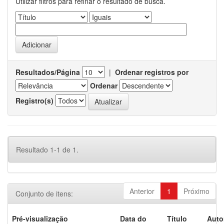
Utilizar filtros para refinar o resultado de busca.
Resultados/Página
|
Ordenar registros por
Ordenar
Registro(s)
Resultado 1-1 de 1.
Anterior
1
Próximo
Conjunto de itens:
Pré-visualização
Data do
Título
Auto