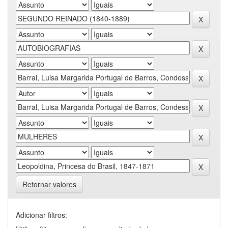
Retornar valores
Adicionar filtros: