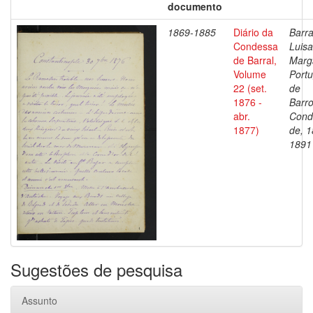
documento
1869-1885
Diário da
Barra
Condessa
Luisa
de Barral,
Marg
Volume
Portu
22 (set.
de
1876 -
Barro
abr.
Cond
1877)
de, 1
1891
Sugestões de pesquisa
Assunto