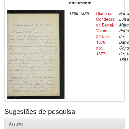
documento
1869-1885
Diário da
Barra
Condessa
Luisa
de Barral,
Marg
Volume
Portu
22 (set.
de
1876 -
Barro
abr.
Cond
1877)
de, 1
1891
Sugestões de pesquisa
Assunto