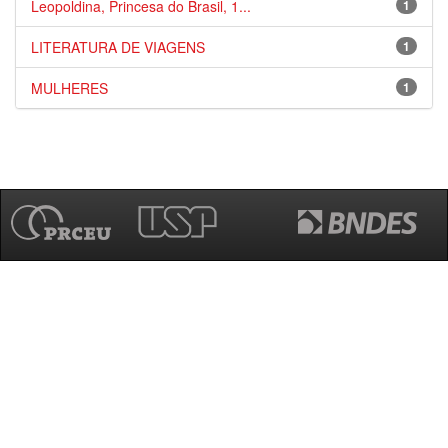
Leopoldina, Princesa do Brasil, 1...
1
LITERATURA DE VIAGENS
1
MULHERES
1