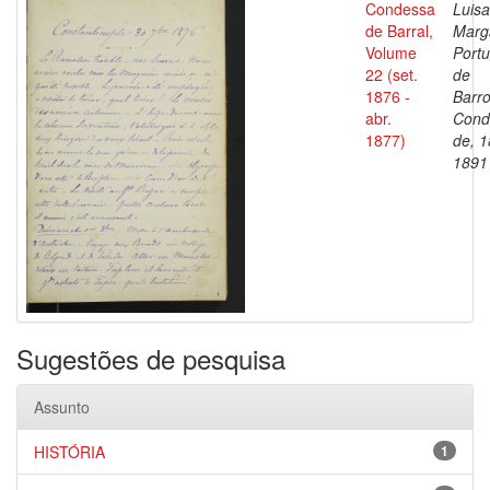
Condessa
Luisa
de Barral,
Marg
Volume
Portu
22 (set.
de
1876 -
Barro
abr.
Cond
1877)
de, 1
1891
Sugestões de pesquisa
Assunto
HISTÓRIA
1