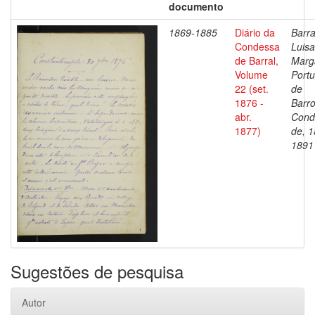
documento
1869-1885
Diário da
Barra
Condessa
Luisa
de Barral,
Marg
Volume
Portu
22 (set.
de
1876 -
Barro
abr.
Cond
1877)
de, 1
1891
Sugestões de pesquisa
Autor