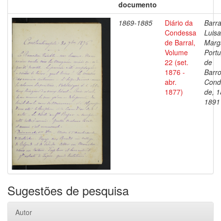
documento
1869-1885
Diário da
Barra
Condessa
Luisa
de Barral,
Marg
Volume
Portu
22 (set.
de
1876 -
Barro
abr.
Cond
1877)
de, 1
1891
Sugestões de pesquisa
Autor