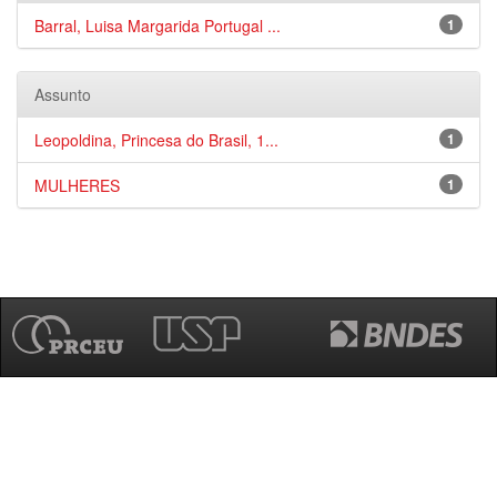
Barral, Luisa Margarida Portugal ...
1
Assunto
Leopoldina, Princesa do Brasil, 1...
1
MULHERES
1