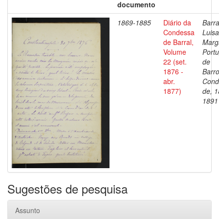
documento
1869-1885
Diário da
Barra
Condessa
Luisa
de Barral,
Marg
Volume
Portu
22 (set.
de
1876 -
Barro
abr.
Cond
1877)
de, 1
1891
Sugestões de pesquisa
Assunto