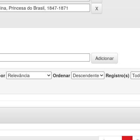
por
Ordenar
Registro(s)