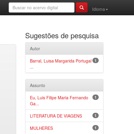
Idioma
Sugestões de pesquisa
Autor
Barral, Luisa Margarida Portugal
1
...
Assunto
Eu, Luis Filipe Maria Fernando
1
Ga...
LITERATURA DE VIAGENS
1
MULHERES
1