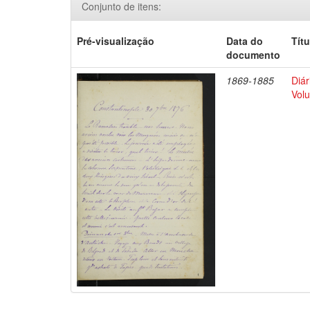
Conjunto de itens:
Pré-visualização
Data do
Títu
documento
1869-1885
Diár
Volu