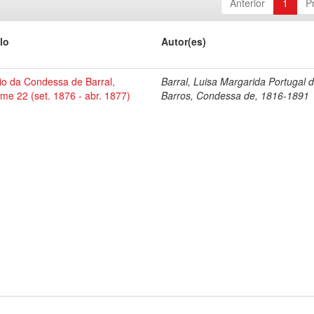
Anterior
1
P
lo
Autor(es)
io da Condessa de Barral,
Barral, Luisa Margarida Portugal 
me 22 (set. 1876 - abr. 1877)
Barros, Condessa de, 1816-1891