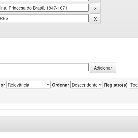
por
Ordenar
Registro(s)