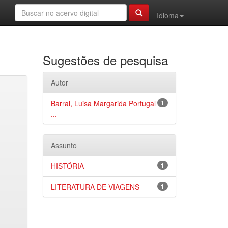
Idioma
Sugestões de pesquisa
Autor
Barral, Luisa Margarida Portugal
1
...
Assunto
HISTÓRIA
1
LITERATURA DE VIAGENS
1