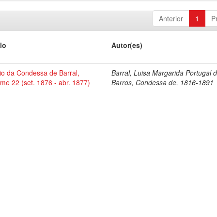
Anterior
1
P
lo
Autor(es)
io da Condessa de Barral,
Barral, Luisa Margarida Portugal 
me 22 (set. 1876 - abr. 1877)
Barros, Condessa de, 1816-1891