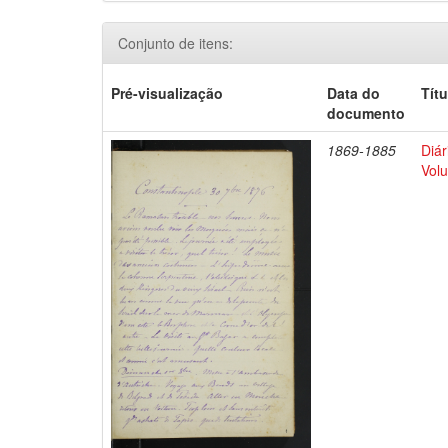
Conjunto de itens:
Pré-visualização
Data do
Títu
documento
1869-1885
Diár
Volu