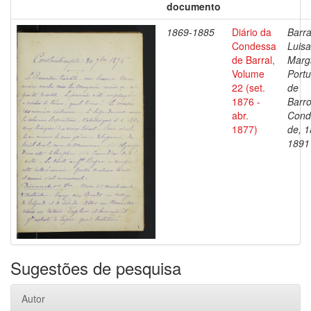
documento
1869-1885
Diário da
Barra
Condessa
Luisa
de Barral,
Marg
Volume
Portu
22 (set.
de
1876 -
Barro
abr.
Cond
1877)
de, 1
1891
Sugestões de pesquisa
Autor