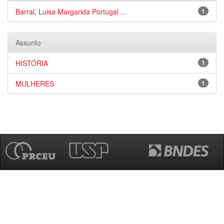
Barral, Luisa Margarida Portugal ...
1
Assunto
HISTÓRIA
1
MULHERES
1