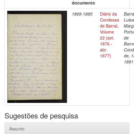
documento
1869-1885
Diário da
Barra
Condessa
Luisa
de Barral,
Marg
Volume
Portu
22 (set.
de
1876 -
Barro
abr.
Cond
1877)
de, 1
1891
Sugestões de pesquisa
Assunto