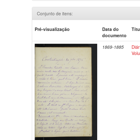
Conjunto de itens:
Pré-visualização
Data do
Títu
documento
1869-1885
Diár
Volu