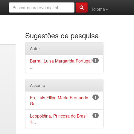
Idioma
Sugestões de pesquisa
Autor
Barral, Luisa Margarida Portugal
1
...
Assunto
Eu, Luis Filipe Maria Fernando
1
Ga...
Leopoldina, Princesa do Brasil,
1
1...