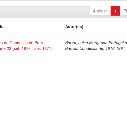
Anterior
1
P
lo
Autor(es)
io da Condessa de Barral,
Barral, Luisa Margarida Portugal 
me 22 (set. 1876 - abr. 1877)
Barros, Condessa de, 1816-1891