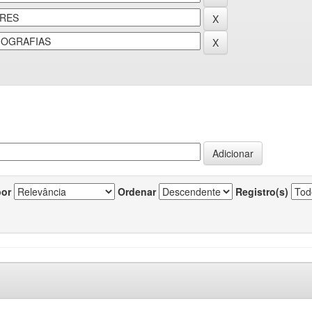
por
Ordenar
Registro(s)