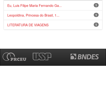
Eu, Luis Filipe Maria Fernando Ga...
1
Leopoldina, Princesa do Brasil, 1...
1
LITERATURA DE VIAGENS
1