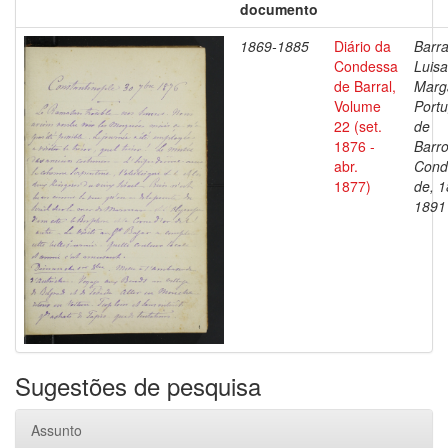
documento
1869-1885
Diário da
Barra
Condessa
Luisa
de Barral,
Marg
Volume
Portu
22 (set.
de
1876 -
Barro
abr.
Cond
1877)
de, 1
1891
Sugestões de pesquisa
Assunto