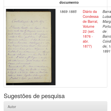
documento
1869-1885
Diário da
Barra
Condessa
Luisa
de Barral,
Marg
Volume
Portu
22 (set.
de
1876 -
Barro
abr.
Cond
1877)
de, 1
1891
Sugestões de pesquisa
Autor