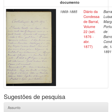
documento
1869-1885
Diário da
Barra
Condessa
Luisa
de Barral,
Marg
Volume
Portu
22 (set.
de
1876 -
Barro
abr.
Cond
1877)
de, 1
1891
Sugestões de pesquisa
Assunto