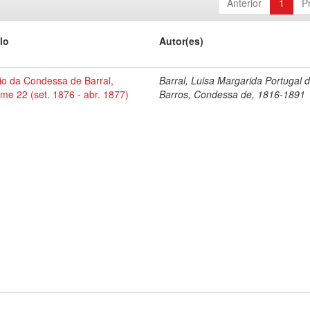
Anterior
1
P
lo
Autor(es)
io da Condessa de Barral,
Barral, Luisa Margarida Portugal 
me 22 (set. 1876 - abr. 1877)
Barros, Condessa de, 1816-1891