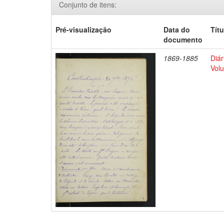
Conjunto de itens:
Pré-visualização
Data do
Títu
documento
1869-1885
Diár
Volu