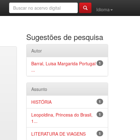
Idioma
Sugestões de pesquisa
Autor
Barral, Luisa Margarida Portugal
1
...
Assunto
HISTÓRIA
1
Leopoldina, Princesa do Brasil,
1
1...
LITERATURA DE VIAGENS
1