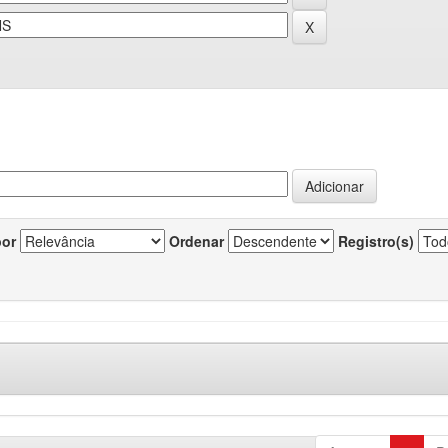
por
Ordenar
Registro(s)