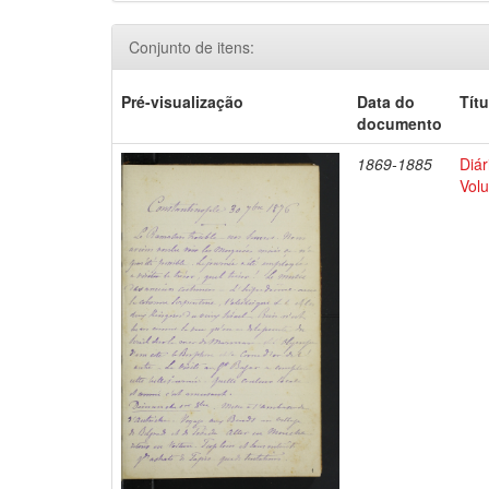
Conjunto de itens:
Pré-visualização
Data do
Títu
documento
1869-1885
Diár
Volu