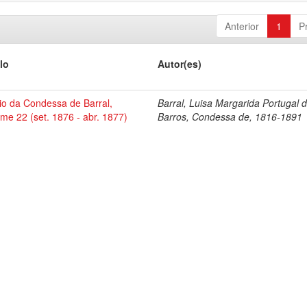
Anterior
1
P
lo
Autor(es)
io da Condessa de Barral,
Barral, Luisa Margarida Portugal 
me 22 (set. 1876 - abr. 1877)
Barros, Condessa de, 1816-1891