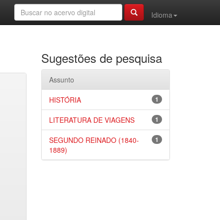
Idioma
Sugestões de pesquisa
Assunto
HISTÓRIA
1
LITERATURA DE VIAGENS
1
SEGUNDO REINADO (1840-
1
1889)