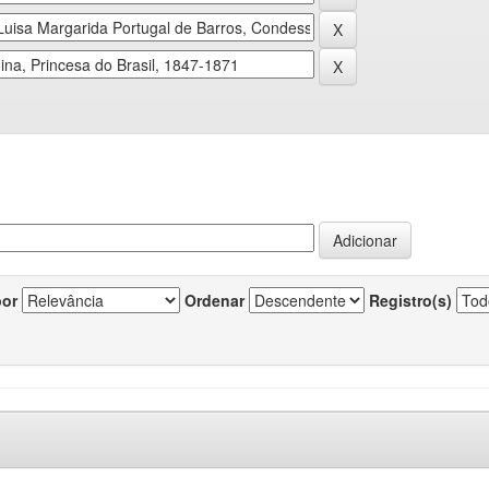
por
Ordenar
Registro(s)