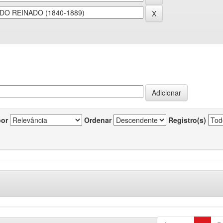
por
Ordenar
Registro(s)