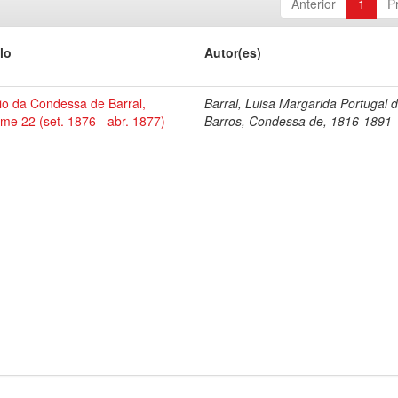
Anterior
1
P
lo
Autor(es)
io da Condessa de Barral,
Barral, Luisa Margarida Portugal 
me 22 (set. 1876 - abr. 1877)
Barros, Condessa de, 1816-1891