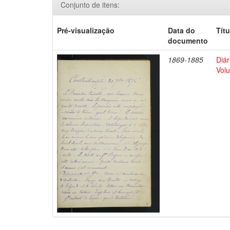
Conjunto de itens:
Pré-visualização
Data do
Títu
documento
1869-1885
Diár
Volu