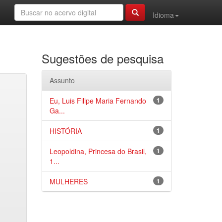
Idioma
Sugestões de pesquisa
Assunto
Eu, Luis Filipe Maria Fernando
1
Ga...
HISTÓRIA
1
Leopoldina, Princesa do Brasil,
1
1...
MULHERES
1