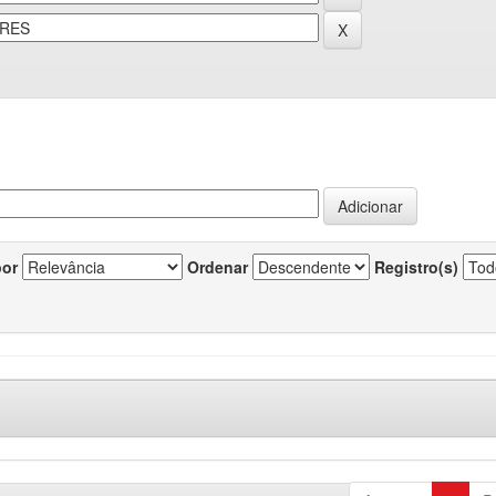
por
Ordenar
Registro(s)