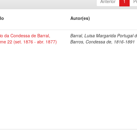
Anterior
1
P
lo
Autor(es)
io da Condessa de Barral,
Barral, Luisa Margarida Portugal 
me 22 (set. 1876 - abr. 1877)
Barros, Condessa de, 1816-1891