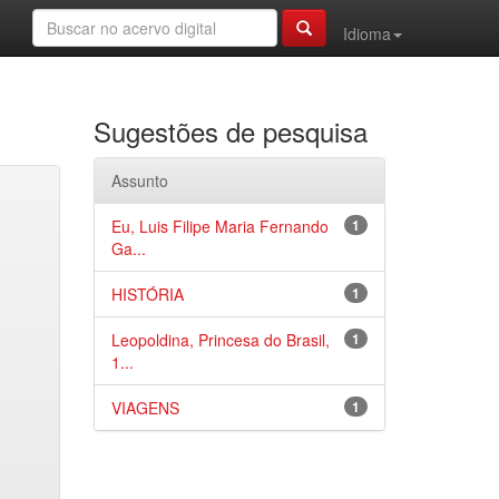
Idioma
Sugestões de pesquisa
Assunto
Eu, Luis Filipe Maria Fernando
1
Ga...
HISTÓRIA
1
Leopoldina, Princesa do Brasil,
1
1...
VIAGENS
1