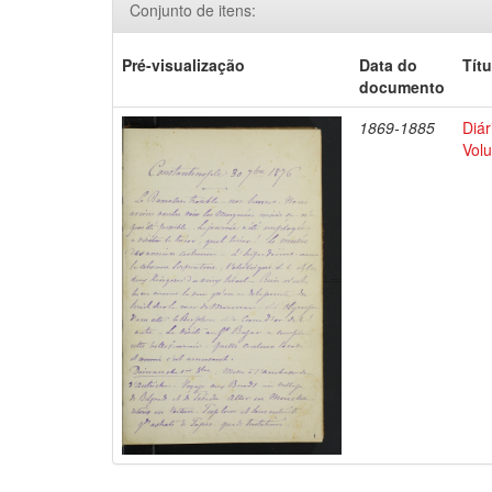
Conjunto de itens:
Pré-visualização
Data do
Títu
documento
1869-1885
Diár
Volu