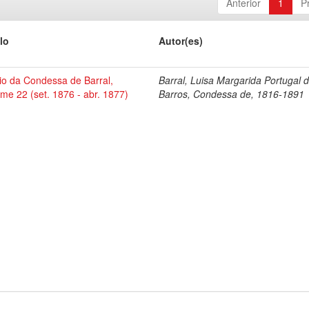
Anterior
1
P
lo
Autor(es)
io da Condessa de Barral,
Barral, Luisa Margarida Portugal 
me 22 (set. 1876 - abr. 1877)
Barros, Condessa de, 1816-1891