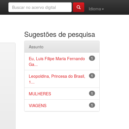
Idioma
Sugestões de pesquisa
Assunto
Eu, Luis Filipe Maria Fernando
1
Ga...
Leopoldina, Princesa do Brasil,
1
1...
MULHERES
1
VIAGENS
1