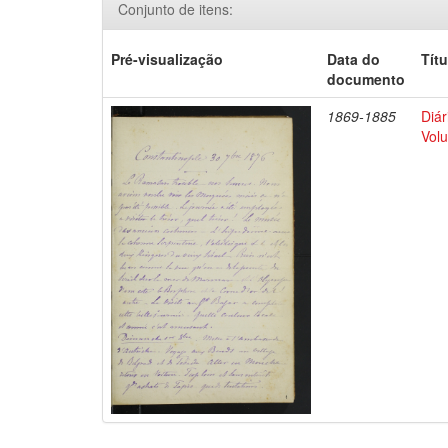
Conjunto de itens:
Pré-visualização
Data do
Títu
documento
1869-1885
Diár
Volu