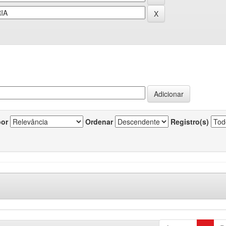
por
Ordenar
Registro(s)