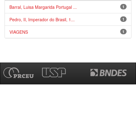
Barral, Luisa Margarida Portugal ...
1
Pedro, II, Imperador do Brasil, 1...
1
VIAGENS
1