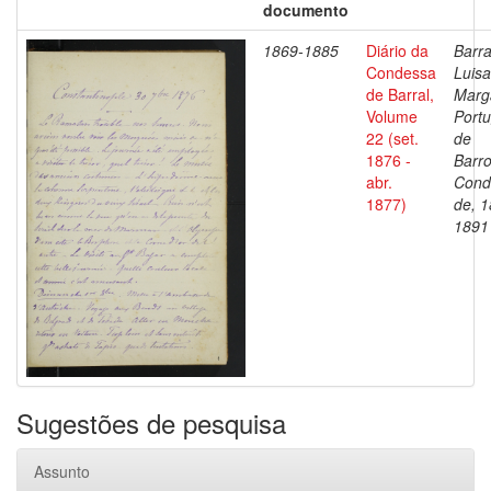
documento
1869-1885
Diário da
Barra
Condessa
Luisa
de Barral,
Marg
Volume
Portu
22 (set.
de
1876 -
Barro
abr.
Cond
1877)
de, 1
1891
Sugestões de pesquisa
Assunto