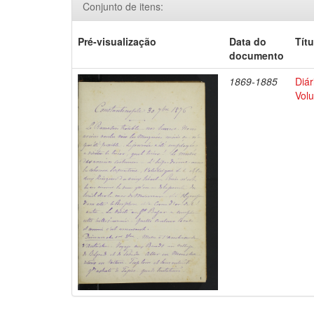
Conjunto de itens:
Pré-visualização
Data do
Títu
documento
1869-1885
Diár
Volu