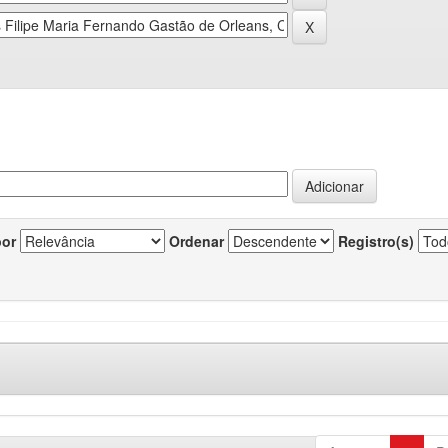
por
Ordenar
Registro(s)