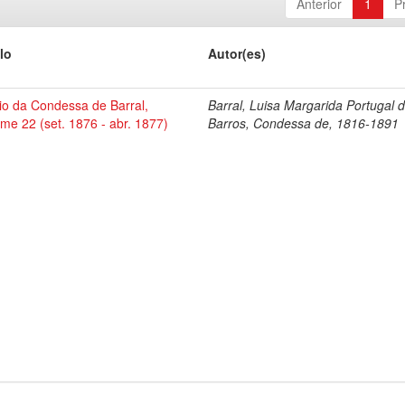
Anterior
1
P
lo
Autor(es)
io da Condessa de Barral,
Barral, Luisa Margarida Portugal 
me 22 (set. 1876 - abr. 1877)
Barros, Condessa de, 1816-1891