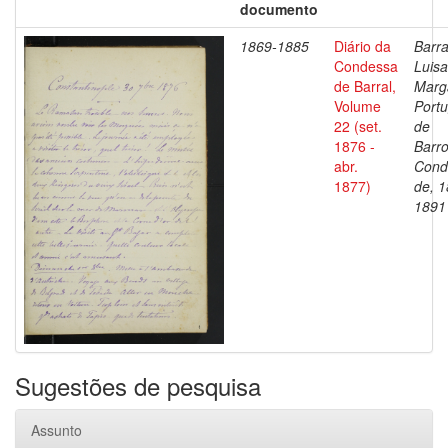
documento
1869-1885
Diário da
Barra
Condessa
Luisa
de Barral,
Marg
Volume
Portu
22 (set.
de
1876 -
Barro
abr.
Cond
1877)
de, 1
1891
Sugestões de pesquisa
Assunto