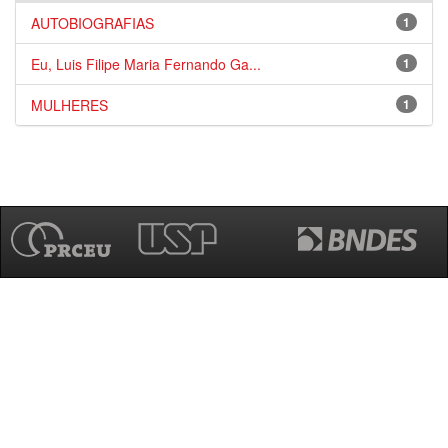
AUTOBIOGRAFIAS
1
Eu, Luis Filipe Maria Fernando Ga...
1
MULHERES
1