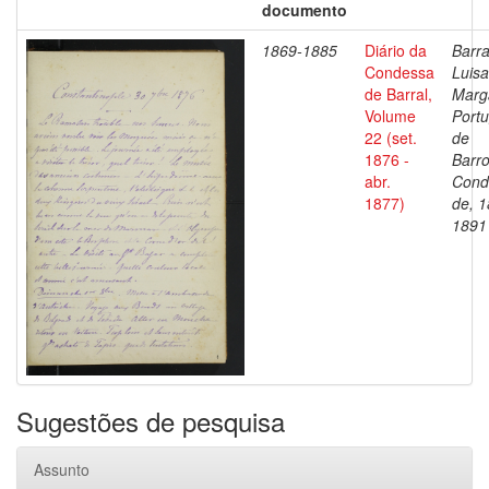
documento
1869-1885
Diário da
Barra
Condessa
Luisa
de Barral,
Marg
Volume
Portu
22 (set.
de
1876 -
Barro
abr.
Cond
1877)
de, 1
1891
Sugestões de pesquisa
Assunto