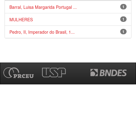
Barral, Luisa Margarida Portugal ...
1
MULHERES
1
Pedro, II, Imperador do Brasil, 1...
1