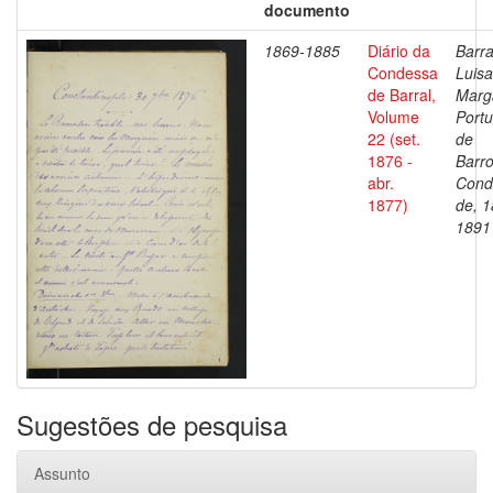
documento
1869-1885
Diário da
Barra
Condessa
Luisa
de Barral,
Marg
Volume
Portu
22 (set.
de
1876 -
Barro
abr.
Cond
1877)
de, 1
1891
Sugestões de pesquisa
Assunto