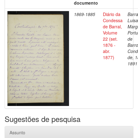
documento
1869-1885
Diário da
Barra
Condessa
Luisa
de Barral,
Marg
Volume
Portu
22 (set.
de
1876 -
Barro
abr.
Cond
1877)
de, 1
1891
Sugestões de pesquisa
Assunto