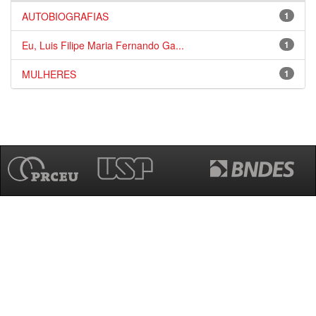
AUTOBIOGRAFIAS
1
Eu, Luis Filipe Maria Fernando Ga...
1
MULHERES
1