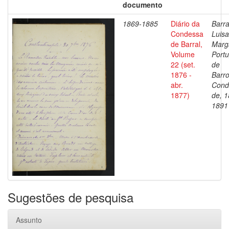
documento
1869-1885
Diário da
Barra
Condessa
Luisa
de Barral,
Marg
Volume
Portu
22 (set.
de
1876 -
Barro
abr.
Cond
1877)
de, 1
1891
Sugestões de pesquisa
Assunto