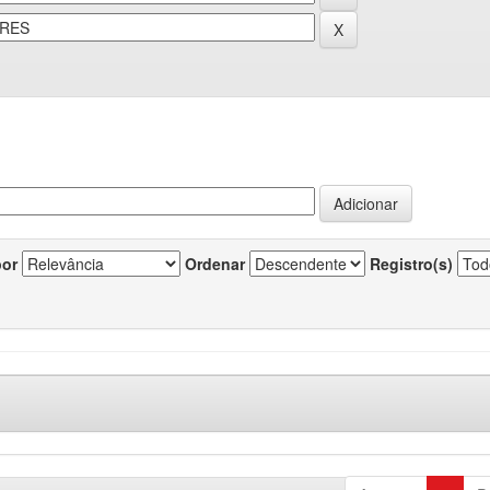
por
Ordenar
Registro(s)