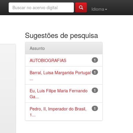
Idioma
Sugestões de pesquisa
Assunto
AUTOBIOGRAFIAS
1
Barral, Luisa Margarida Portugal
1
...
Eu, Luis Filipe Maria Fernando
1
Ga...
Pedro, II, Imperador do Brasil,
1
1...