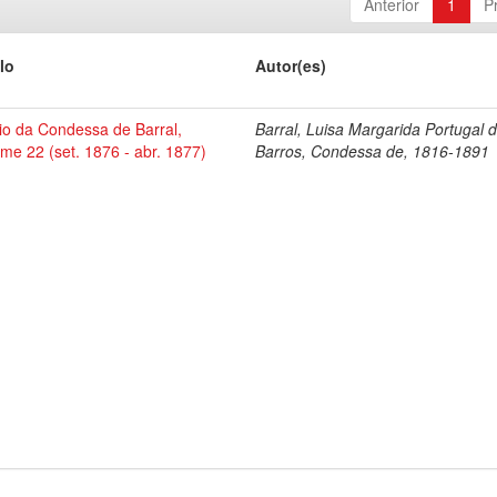
Anterior
1
P
lo
Autor(es)
io da Condessa de Barral,
Barral, Luisa Margarida Portugal 
me 22 (set. 1876 - abr. 1877)
Barros, Condessa de, 1816-1891