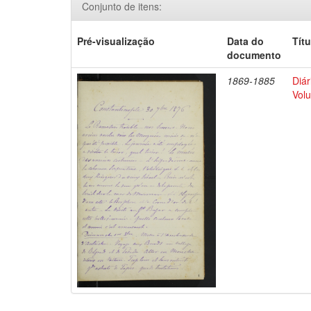
Conjunto de itens:
Pré-visualização
Data do
Títu
documento
1869-1885
Diár
Volu