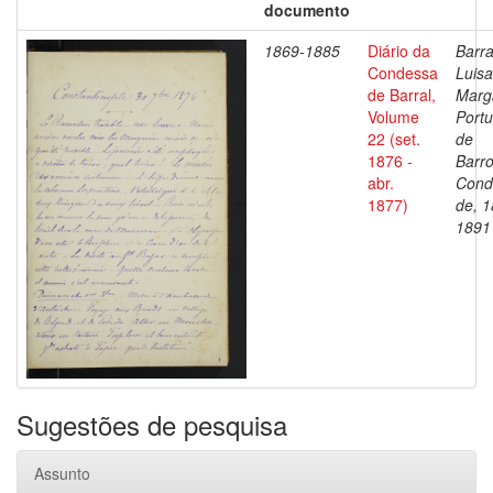
documento
1869-1885
Diário da
Barra
Condessa
Luisa
de Barral,
Marg
Volume
Portu
22 (set.
de
1876 -
Barro
abr.
Cond
1877)
de, 1
1891
Sugestões de pesquisa
Assunto