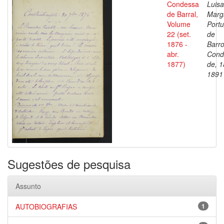
Condessa
Luisa
de Barral,
Marg
Volume
Portu
22 (set.
de
1876 -
Barro
abr.
Cond
1877)
de, 1
1891
Sugestões de pesquisa
Assunto
AUTOBIOGRAFIAS
1