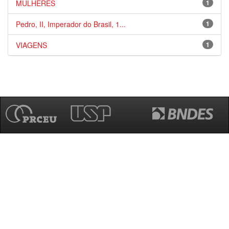
MULHERES
1
Pedro, II, Imperador do Brasil, 1...
1
VIAGENS
1