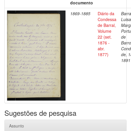
documento
1869-1885
Diário da
Barra
Condessa
Luisa
de Barral,
Marg
Volume
Portu
22 (set.
de
1876 -
Barro
abr.
Cond
1877)
de, 1
1891
Sugestões de pesquisa
Assunto