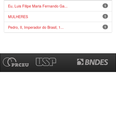
Eu, Luis Filipe Maria Fernando Ga...
1
MULHERES
1
Pedro, II, Imperador do Brasil, 1...
1