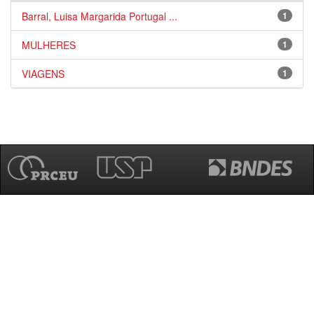
Barral, Luisa Margarida Portugal ...
1
MULHERES
1
VIAGENS
1