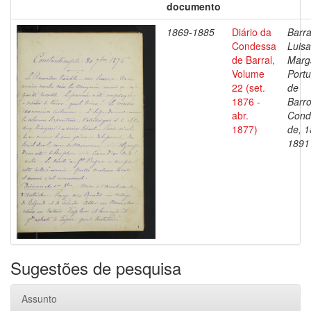
documento
1869-1885
Diário da
Barra
Condessa
Luisa
de Barral,
Marg
Volume
Portu
22 (set.
de
1876 -
Barro
abr.
Cond
1877)
de, 1
1891
Sugestões de pesquisa
Assunto