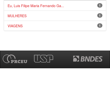
Eu, Luis Filipe Maria Fernando Ga...
1
MULHERES
1
VIAGENS
1