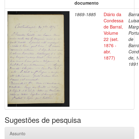
documento
1869-1885
Diário da
Barra
Condessa
Luisa
de Barral,
Marg
Volume
Portu
22 (set.
de
1876 -
Barro
abr.
Cond
1877)
de, 1
1891
Sugestões de pesquisa
Assunto