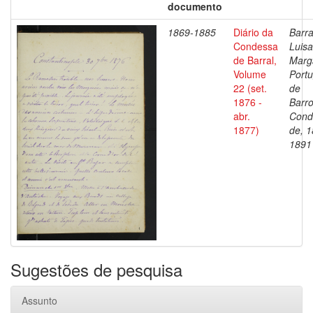
documento
1869-1885
Diário da
Barra
Condessa
Luisa
de Barral,
Marg
Volume
Portu
22 (set.
de
1876 -
Barro
abr.
Cond
1877)
de, 1
1891
Sugestões de pesquisa
Assunto