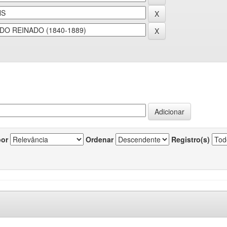
por
Ordenar
Registro(s)