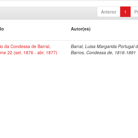
Anterior
1
P
lo
Autor(es)
io da Condessa de Barral,
Barral, Luisa Margarida Portugal 
me 22 (set. 1876 - abr. 1877)
Barros, Condessa de, 1816-1891