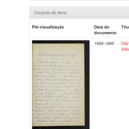
Conjunto de itens:
Pré-visualização
Data do
Títu
documento
1869-1885
Diár
Volu