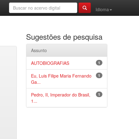
Idioma
Sugestões de pesquisa
Assunto
AUTOBIOGRAFIAS
1
Eu, Luis Filipe Maria Fernando
1
Ga...
Pedro, II, Imperador do Brasil,
1
1...