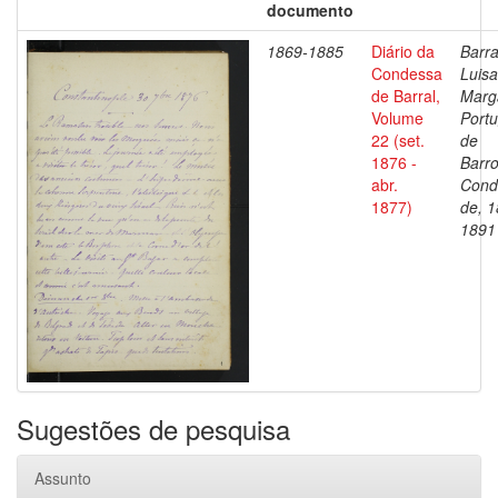
documento
1869-1885
Diário da
Barra
Condessa
Luisa
de Barral,
Marg
Volume
Portu
22 (set.
de
1876 -
Barro
abr.
Cond
1877)
de, 1
1891
Sugestões de pesquisa
Assunto