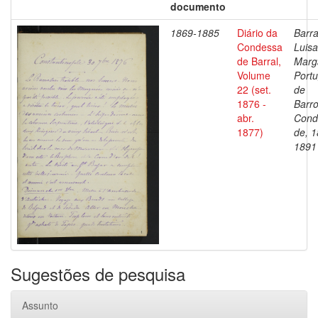
documento
1869-1885
Diário da
Barra
Condessa
Luisa
de Barral,
Marg
Volume
Portu
22 (set.
de
1876 -
Barro
abr.
Cond
1877)
de, 1
1891
Sugestões de pesquisa
Assunto