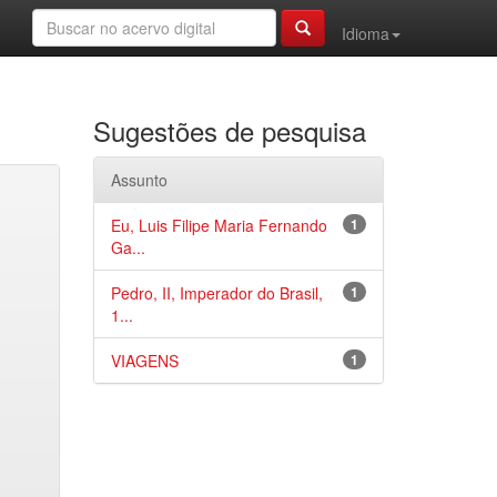
Idioma
Sugestões de pesquisa
Assunto
Eu, Luis Filipe Maria Fernando
1
Ga...
Pedro, II, Imperador do Brasil,
1
1...
VIAGENS
1