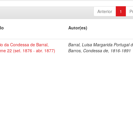
Anterior
1
P
lo
Autor(es)
io da Condessa de Barral,
Barral, Luisa Margarida Portugal 
me 22 (set. 1876 - abr. 1877)
Barros, Condessa de, 1816-1891