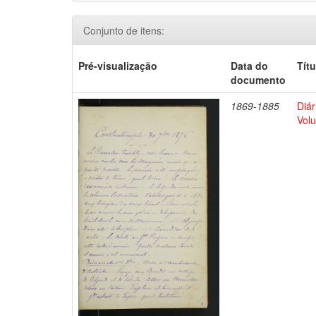
Conjunto de itens:
Pré-visualização
Data do
Títu
documento
1869-1885
Diár
Volu