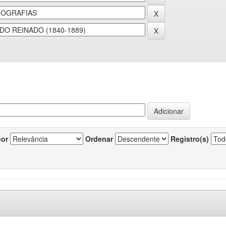
por
Ordenar
Registro(s)