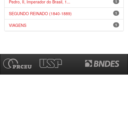
Pedro, II, Imperador do Brasil, 1...
1
SEGUNDO REINADO (1840-1889)
1
VIAGENS
1