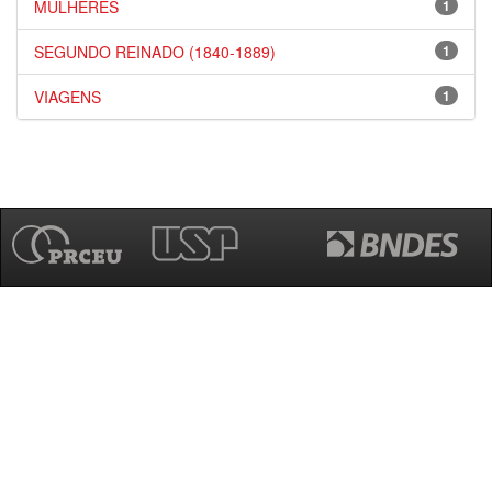
MULHERES
1
SEGUNDO REINADO (1840-1889)
1
VIAGENS
1