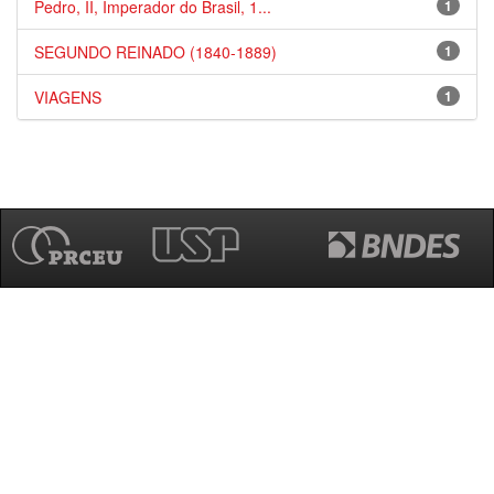
Pedro, II, Imperador do Brasil, 1...
1
SEGUNDO REINADO (1840-1889)
1
VIAGENS
1