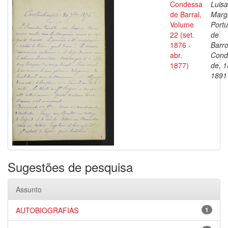
Condessa
Luisa
de Barral,
Marg
Volume
Portu
22 (set.
de
1876 -
Barro
abr.
Cond
1877)
de, 1
1891
Sugestões de pesquisa
Assunto
AUTOBIOGRAFIAS
1