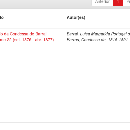
Anterior
1
P
lo
Autor(es)
io da Condessa de Barral,
Barral, Luisa Margarida Portugal 
me 22 (set. 1876 - abr. 1877)
Barros, Condessa de, 1816-1891