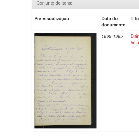
Conjunto de itens:
Pré-visualização
Data do
Títu
documento
1869-1885
Diár
Volu