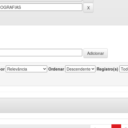
por
Ordenar
Registro(s)