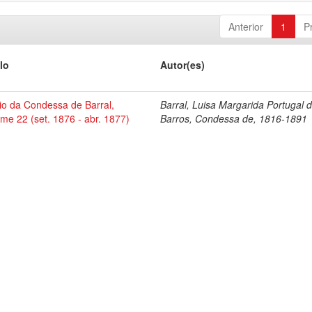
Anterior
1
P
lo
Autor(es)
io da Condessa de Barral,
Barral, Luisa Margarida Portugal 
me 22 (set. 1876 - abr. 1877)
Barros, Condessa de, 1816-1891