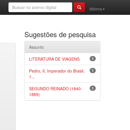
Idioma
Sugestões de pesquisa
Assunto
LITERATURA DE VIAGENS
1
Pedro, II, Imperador do Brasil,
1
1...
SEGUNDO REINADO (1840-
1
1889)