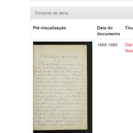
Conjunto de itens:
Pré-visualização
Data do
Títu
documento
1869-1885
Diár
Volu