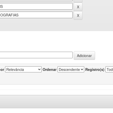
por
Ordenar
Registro(s)