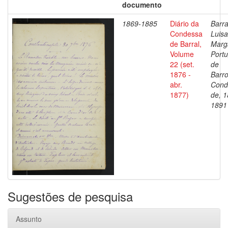
documento
1869-1885
Diário da
Barra
Condessa
Luisa
de Barral,
Marg
Volume
Portu
22 (set.
de
1876 -
Barro
abr.
Cond
1877)
de, 1
1891
Sugestões de pesquisa
Assunto