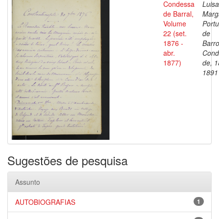
Condessa
Luisa
de Barral,
Marg
Volume
Portu
22 (set.
de
1876 -
Barro
abr.
Cond
1877)
de, 1
1891
Sugestões de pesquisa
Assunto
AUTOBIOGRAFIAS
1