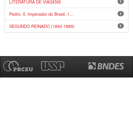
LITERATURA DE VIAGENS
1
Pedro, II, Imperador do Brasil, 1...
1
SEGUNDO REINADO (1840-1889)
1