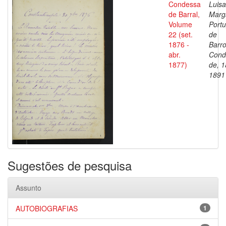
Condessa
Luisa
de Barral,
Marg
Volume
Portu
22 (set.
de
1876 -
Barro
abr.
Cond
1877)
de, 1
1891
Sugestões de pesquisa
Assunto
AUTOBIOGRAFIAS
1