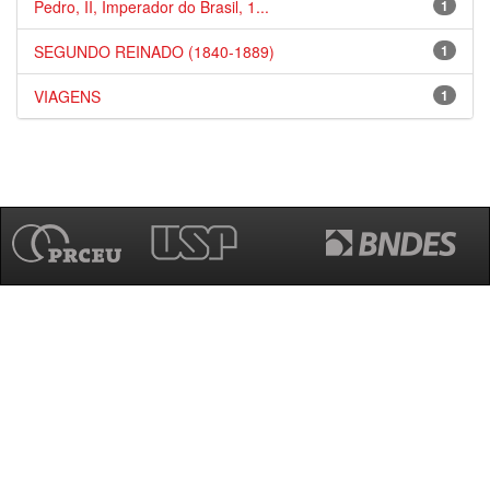
Pedro, II, Imperador do Brasil, 1...
1
SEGUNDO REINADO (1840-1889)
1
VIAGENS
1