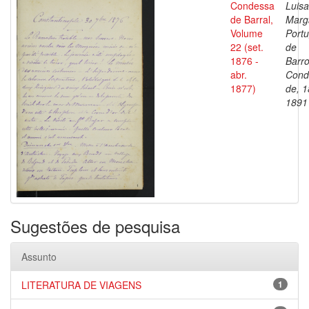
Condessa
Luisa
de Barral,
Marg
Volume
Portu
22 (set.
de
1876 -
Barro
abr.
Cond
1877)
de, 1
1891
Sugestões de pesquisa
Assunto
LITERATURA DE VIAGENS
1